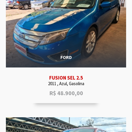
FORD
FUSION SEL 2.5
2011 , Azul, Gasolina
R$
48.900,00