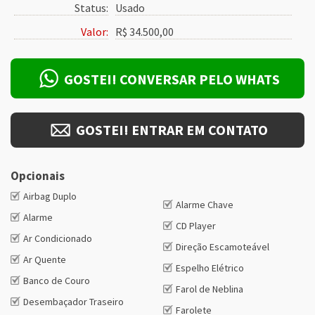
Status:
Usado
Valor:
R$ 34.500,00
GOSTEI! CONVERSAR PELO WHATS
GOSTEI! ENTRAR EM CONTATO
Opcionais
Airbag Duplo
Alarme Chave
Alarme
CD Player
Ar Condicionado
Direção Escamoteável
Ar Quente
Espelho Elétrico
Banco de Couro
Farol de Neblina
Desembaçador Traseiro
Farolete