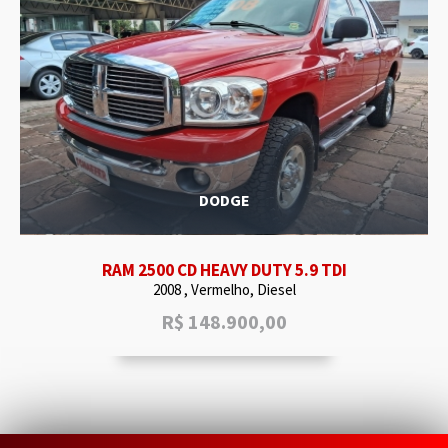
DODGE
RAM 2500 CD HEAVY DUTY 5.9 TDI
2008 , Vermelho, Diesel
R$
148.900,00