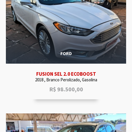
FORD
FUSION SEL 2.0 ECOBOOST
2018 , Branco Perolizado, Gasolina
R$
98.500,00