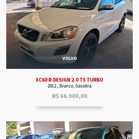
VOLVO
XC60 R-DESIGN 2.0 T5 TURBO
2012 , Branco, Gasolina
R$
66.900,00