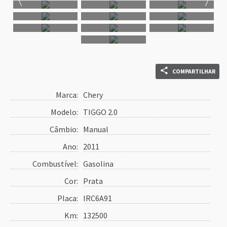
COMPARTILHAR
Marca:
Chery
Modelo:
TIGGO 2.0
Câmbio:
Manual
Ano:
2011
Combustível:
Gasolina
Cor:
Prata
Placa:
IRC6A91
Km:
132500