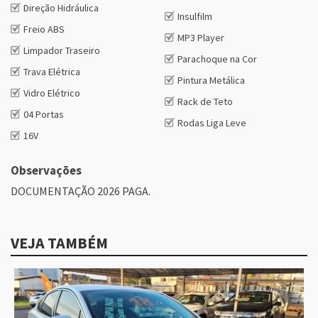
Direção Hidráulica
Insulfilm
Freio ABS
MP3 Player
Limpador Traseiro
Parachoque na Cor
Trava Elétrica
Pintura Metálica
Vidro Elétrico
Rack de Teto
04 Portas
Rodas Liga Leve
16V
Observações
DOCUMENTAÇÃO 2026 PAGA.
VEJA TAMBÉM